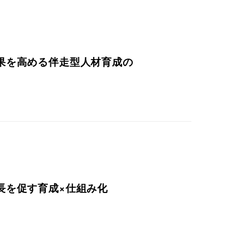
果を高める伴走型人材育成の
長を促す育成×仕組み化