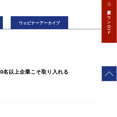
資料ダウンロード
ウェビナー
アーカイブ
00名以上企業こそ取り入れる