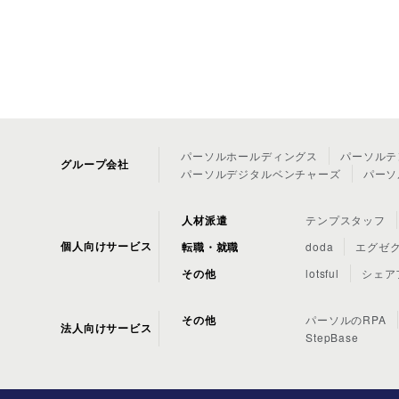
パーソルホールディングス
パーソルテ
グループ会社
パーソルデジタルベンチャーズ
パーソ
人材派遣
テンプスタッフ
個人向けサービス
転職・就職
doda
エグゼ
その他
lotsful
シェア
その他
パーソルのRPA
法人向けサービス
StepBase