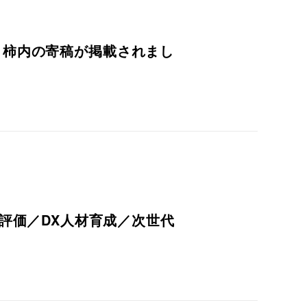
any代表 柿内の寄稿が掲載されまし
評価／DX人材育成／次世代