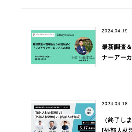
2024.04.19
最新調査＆
ナーアー
2024.04.18
（終了しま
[外部人材活