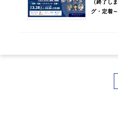
（終了しま
グ・定着