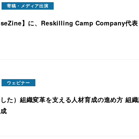
寄稿・メディア出演
riseZine】に、Reskilling Camp Comp
ウェビナー
した）組織変革を支える人材育成の進め方 組織
育成