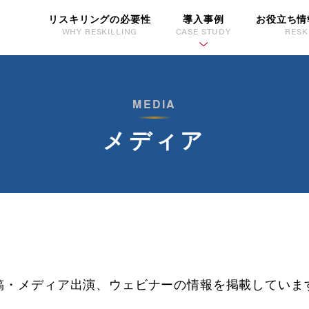
リスキリングの必要性
導入事例
お役立ち情
WHY RESKILLING
CASE STUDY
RESK
MEDIA
メディア
稿・メディア出演、ウェビナーの情報を掲載していま