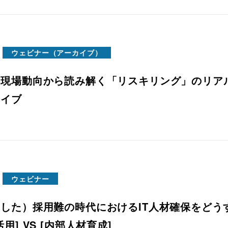
ウェビナー（アーカイブ）
現場動向から読み解く「リスキリング」のリアル
カイブ
ウェビナー
した）採用難の時代におけるIT人材確保をどうす
用] VS [内部人材育成]