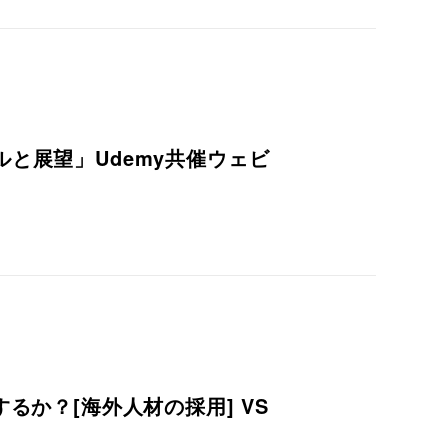
と展望」Udemy共催ウェビ
るか？[海外人材の採用] VS