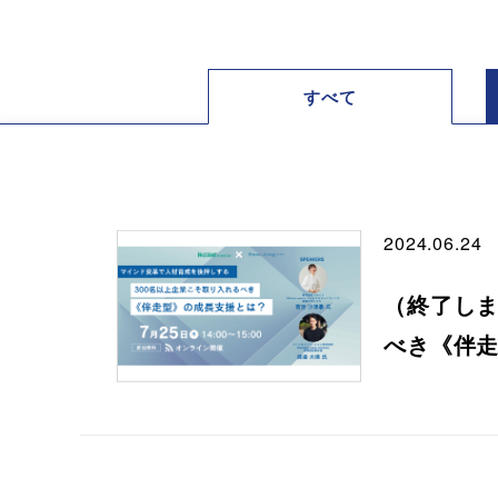
すべて
2024.06.24
（終了しま
べき《伴