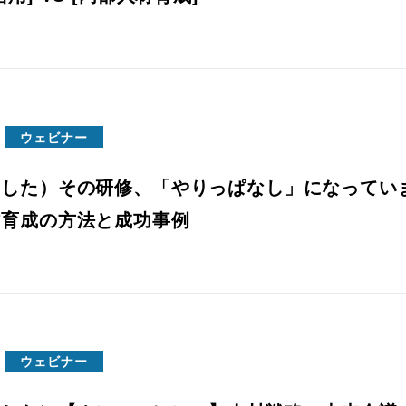
ウェビナー
ました）その研修、「やりっぱなし」になってい
材育成の方法と成功事例
ウェビナー