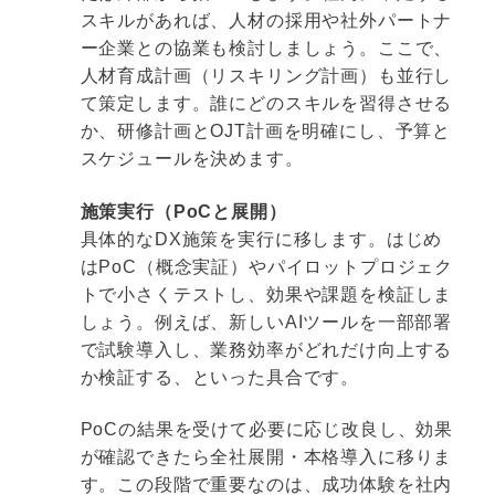
スキルがあれば、人材の採用や社外パートナ
ー企業との協業も検討しましょう。ここで、
人材育成計画（リスキリング計画）も並行し
て策定します。誰にどのスキルを習得させる
か、研修計画とOJT計画を明確にし、予算と
スケジュールを決めます。
施策実行（PoCと展開）
具体的なDX施策を実行に移します。はじめ
はPoC（概念実証）やパイロットプロジェク
トで小さくテストし、効果や課題を検証しま
しょう。例えば、新しいAIツールを一部部署
で試験導入し、業務効率がどれだけ向上する
か検証する、といった具合です。
PoCの結果を受けて必要に応じ改良し、効果
が確認できたら全社展開・本格導入に移りま
す。この段階で重要なのは、成功体験を社内