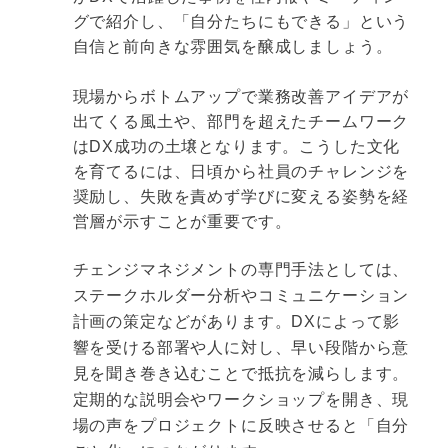
グで紹介し、「自分たちにもできる」という
自信と前向きな雰囲気を醸成しましょう。
現場からボトムアップで業務改善アイデアが
出てくる風土や、部門を超えたチームワーク
はDX成功の土壌となります。こうした文化
を育てるには、日頃から社員のチャレンジを
奨励し、失敗を責めず学びに変える姿勢を経
営層が示すことが重要です。
チェンジマネジメントの専門手法としては、
ステークホルダー分析やコミュニケーション
計画の策定などがあります。DXによって影
響を受ける部署や人に対し、早い段階から意
見を聞き巻き込むことで抵抗を減らします。
定期的な説明会やワークショップを開き、現
場の声をプロジェクトに反映させると「自分