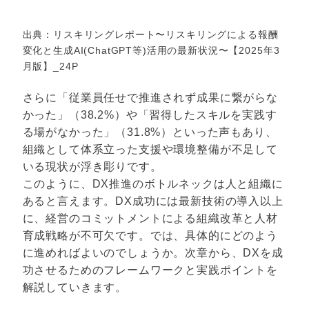
出典：リスキリングレポート〜リスキリングによる報酬
変化と生成AI(ChatGPT等)活用の最新状況〜【2025年3
月版】_24P
さらに「従業員任せで推進されず成果に繋がらな
かった」（38.2%）や「習得したスキルを実践す
る場がなかった」（31.8%）といった声もあり、
組織として体系立った支援や環境整備が不足して
いる現状が浮き彫りです。
このように、DX推進のボトルネックは人と組織に
あると言えます。DX成功には最新技術の導入以上
に、経営のコミットメントによる組織改革と人材
育成戦略が不可欠です。では、具体的にどのよう
に進めればよいのでしょうか。次章から、DXを成
功させるためのフレームワークと実践ポイントを
解説していきます。