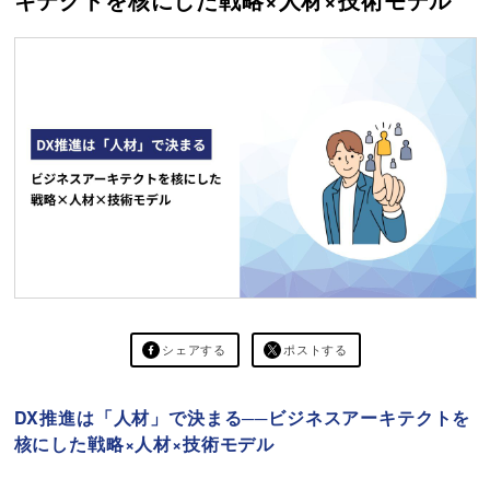
シェアする
ポストする
DX推進は「人材」で決まる──ビジネスアーキテクトを
核にした戦略×人材×技術モデル