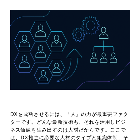
DXを成功させるには、「人」の力が最重要ファク
ターです。どんな最新技術も、それを活用しビジ
ネス価値を生み出すのは人材だからです。ここで
は、DX推進に必要な人材のタイプと組織体制、そ