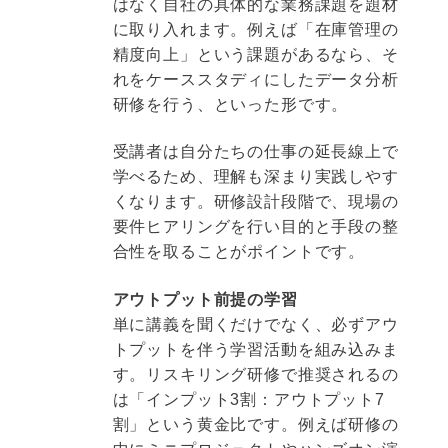
はなく自社の具体的な業務課題を題材
に取り入れます。例えば「在庫管理の
精度向上」という課題があるなら、そ
れをケーススタディにしたデータ分析
研修を行う、といった形です。
受講者は自分たちの仕事の延長線上で
学べるため、理解も深まり実践しやす
くなります。研修設計段階で、現場の
要件ヒアリングを行い目的と手段の整
合性を取ることがポイントです。
アウトプット前提の学習
単に講義を聞くだけでなく、必ずアウ
トプットを伴う学習活動を組み込みま
す。リスキリング研修で推奨されるの
は「インプット3割：アウトプット7
割」という黄金比です。例えば研修の