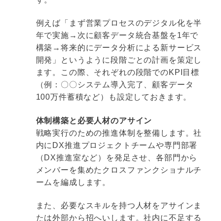
例えば「まず営業プロセスのデジタル化を半
年で実施→次に顧客データ統合基盤を1年で
構築→将来的にデータ分析による新サービス
開発」というように段階ごとの計画を策定し
ます。この際、それぞれの段階でのKPI目標
（例：〇〇システム導入完了、顧客データ
100万件蓄積など）も設定しておきます。
体制構築と必要人材のアサイン
戦略実行のための推進体制を整備します。社
内にDX推進プロジェクトチームや専門部署
（DX推進室など）を発足させ、各部門から
メンバーを集めたクロスファンクショナルチ
ームを編成します。
また、必要なスキルを持つ人材をアサインま
たは外部から招へいします。社内に不足する