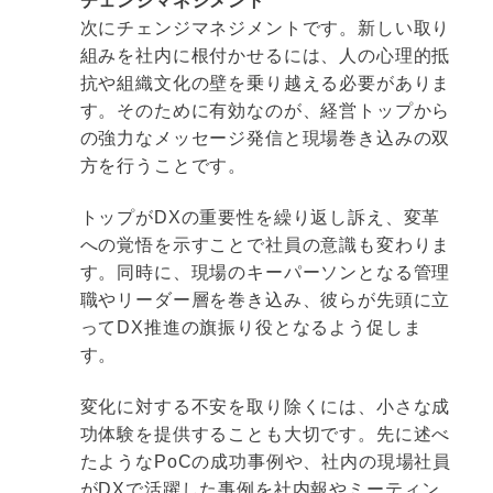
チェンジマネジメント
次にチェンジマネジメントです。新しい取り
組みを社内に根付かせるには、人の心理的抵
抗や組織文化の壁を乗り越える必要がありま
す。そのために有効なのが、経営トップから
の強力なメッセージ発信と現場巻き込みの双
方を行うことです。
トップがDXの重要性を繰り返し訴え、変革
への覚悟を示すことで社員の意識も変わりま
す。同時に、現場のキーパーソンとなる管理
職やリーダー層を巻き込み、彼らが先頭に立
ってDX推進の旗振り役となるよう促しま
す。
変化に対する不安を取り除くには、小さな成
功体験を提供することも大切です。先に述べ
たようなPoCの成功事例や、社内の現場社員
がDXで活躍した事例を社内報やミーティン