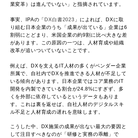
業変革）は進んでいない」と指摘されています。
事実、IPAの「
DX白書2023
」によれば、DXに取
り組む日本企業のうち「成果が出ている」企業は6
割弱にとどまり、米国企業の約9割に比べ大きな差
があります。この原因の一つは、人材育成や組織
改革が追いついていないことです。
例えば、DXを支えるIT人材の多くがベンダー企業
所属で、自社内でDXを推進できる人材が不足して
いる傾向があります。日本企業ではコア業務のIT
開発を内製できている割合が24.8%にすぎず、多
くを外部に依存しているというデータもありま
す。これは裏を返せば、自社人材のデジタルスキ
ル不足と人材育成の遅れを意味します。
こうした中、DX施策の成果が出ない最大の要因と
して注目すべきなのが「研修と実務の乖離」で