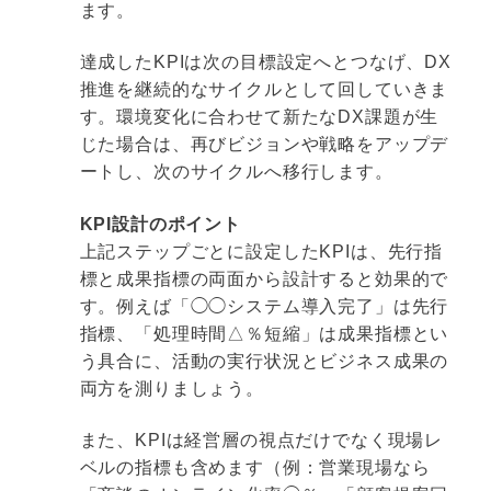
ます。
達成したKPIは次の目標設定へとつなげ、DX
推進を継続的なサイクルとして回していきま
す。環境変化に合わせて新たなDX課題が生
じた場合は、再びビジョンや戦略をアップデ
ートし、次のサイクルへ移行します。
KPI設計のポイント
上記ステップごとに設定したKPIは、先行指
標と成果指標の両面から設計すると効果的で
す。例えば「◯◯システム導入完了」は先行
指標、「処理時間△％短縮」は成果指標とい
う具合に、活動の実行状況とビジネス成果の
両方を測りましょう。
また、KPIは経営層の視点だけでなく現場レ
ベルの指標も含めます（例：営業現場なら