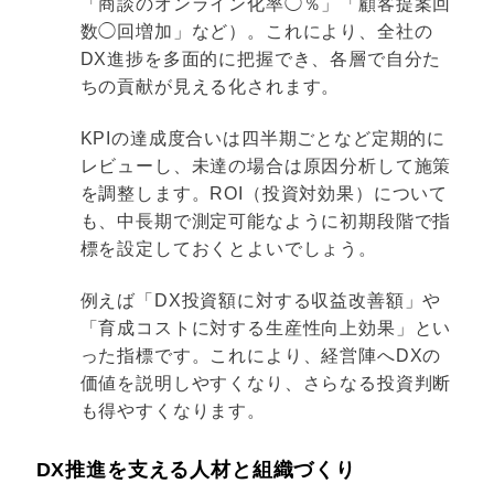
「商談のオンライン化率◯％」「顧客提案回
数◯回増加」など）。これにより、全社の
DX進捗を多面的に把握でき、各層で自分た
ちの貢献が見える化されます。
KPIの達成度合いは四半期ごとなど定期的に
レビューし、未達の場合は原因分析して施策
を調整します。ROI（投資対効果）について
も、中長期で測定可能なように初期段階で指
標を設定しておくとよいでしょう。
例えば「DX投資額に対する収益改善額」や
「育成コストに対する生産性向上効果」とい
った指標です。これにより、経営陣へDXの
価値を説明しやすくなり、さらなる投資判断
も得やすくなります。
DX推進を支える人材と組織づくり