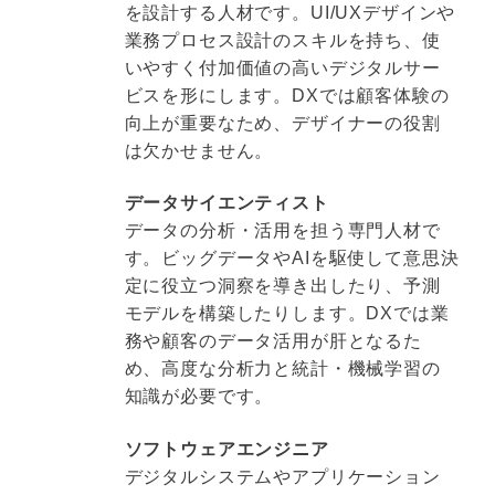
を設計する人材です。UI/UXデザインや
業務プロセス設計のスキルを持ち、使
いやすく付加価値の高いデジタルサー
ビスを形にします。DXでは顧客体験の
向上が重要なため、デザイナーの役割
は欠かせません。
データサイエンティスト
データの分析・活用を担う専門人材で
す。ビッグデータやAIを駆使して意思決
定に役立つ洞察を導き出したり、予測
モデルを構築したりします。DXでは業
務や顧客のデータ活用が肝となるた
め、高度な分析力と統計・機械学習の
知識が必要です。
ソフトウェアエンジニア
デジタルシステムやアプリケーション