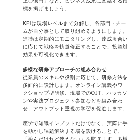
上〇億円」など、ビジネス成果に直結する指
標を掲げましょう。
KPIは現場レベルまで分解し、各部門・チー
ムが自分事として取り組めるようにします。
進捗は定期的にモニタリングし、達成度合い
に応じて戦略を軌道修正することで、投資対
効果を可視化できます。
多様な研修アプローチの組み合わせ
従業員のスキルや役割に応じて、研修方法を
多面的に設計します。オンライン講義やワー
クショップ型研修、現場でのOJT、ハッカソ
ンや実践プロジェクト参加などを組み合わ
せ、アウトプット重視の学習を促進します。
座学で知識インプットだけでなく、実際に手
を動かし課題解決する場を設けることで、
「学んだけれど使えない」を防ぎます。多様