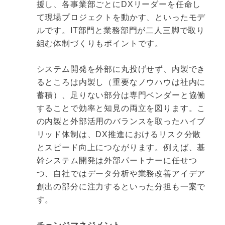
援し、各事業部ごとにDXリーダーを任命し
て現場プロジェクトを動かす、といったモデ
ルです。IT部門と業務部門が二人三脚で取り
組む体制づくりもポイントです。
システム開発を外部に丸投げせず、内製でき
るところは内製し（重要なノウハウは社内に
蓄積）、足りない部分は専門ベンダーと協働
することで効率と知見の両立を図ります。こ
の内製と外部活用のバランスを取ったハイブ
リッド体制は、DX推進におけるリスク分散
とスピード向上につながります。例えば、基
幹システム開発は外部パートナーに任せつ
つ、自社ではデータ分析や業務改善アイデア
創出の部分に注力するといった分担も一案で
す。