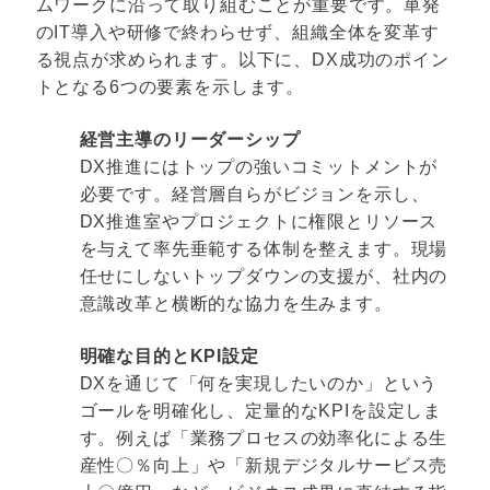
ムワークに沿って取り組むことが重要です。単発
のIT導入や研修で終わらせず、組織全体を変革す
る視点が求められます。以下に、DX成功のポイン
トとなる6つの要素を示します。
経営主導のリーダーシップ
DX推進にはトップの強いコミットメントが
必要です。経営層自らがビジョンを示し、
DX推進室やプロジェクトに権限とリソース
を与えて率先垂範する体制を整えます。現場
任せにしないトップダウンの支援が、社内の
意識改革と横断的な協力を生みます。
明確な目的とKPI設定
DXを通じて「何を実現したいのか」という
ゴールを明確化し、定量的なKPIを設定しま
す。例えば「業務プロセスの効率化による生
産性〇％向上」や「新規デジタルサービス売