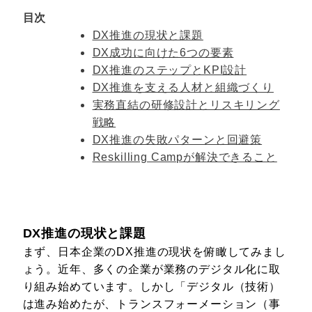
目次
DX推進の現状と課題
DX成功に向けた6つの要素
DX推進のステップとKPI設計
DX推進を支える人材と組織づくり
実務直結の研修設計とリスキリング
戦略
DX推進の失敗パターンと回避策
Reskilling Campが解決できること
DX推進の現状と課題
まず、日本企業のDX推進の現状を俯瞰してみまし
ょう。近年、多くの企業が業務のデジタル化に取
り組み始めています。しかし「デジタル（技術）
は進み始めたが、トランスフォーメーション（事