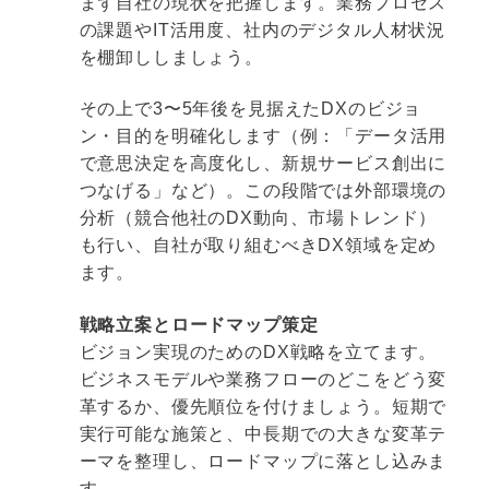
まず自社の現状を把握します。業務プロセス
の課題やIT活用度、社内のデジタル人材状況
を棚卸ししましょう。
その上で3〜5年後を見据えたDXのビジョ
ン・目的を明確化します（例：「データ活用
で意思決定を高度化し、新規サービス創出に
つなげる」など）。この段階では外部環境の
分析（競合他社のDX動向、市場トレンド）
も行い、自社が取り組むべきDX領域を定め
ます。
戦略立案とロードマップ策定
ビジョン実現のためのDX戦略を立てます。
ビジネスモデルや業務フローのどこをどう変
革するか、優先順位を付けましょう。短期で
実行可能な施策と、中長期での大きな変革テ
ーマを整理し、ロードマップに落とし込みま
す。