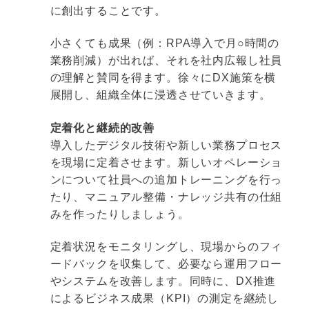
に創出することです。
小さくても成果（例：RPA導入で月○時間の
業務削減）が出れば、それを社内広報し社員
の理解と賛同を得ます。徐々にDX施策を横
展開し、組織全体に浸透させていきます。
定着化と継続的改善
導入したデジタル技術や新しい業務プロセス
を現場に定着させます。新しいオペレーショ
ンについて社員への追加トレーニングを行っ
たり、マニュアル整備・ナレッジ共有の仕組
みを作ったりしましょう。
定着状況をモニタリングし、現場からのフィ
ードバックを収集して、必要なら運用フロー
やシステムを改善します。同時に、DX推進
によるビジネス成果（KPI）の測定を継続し