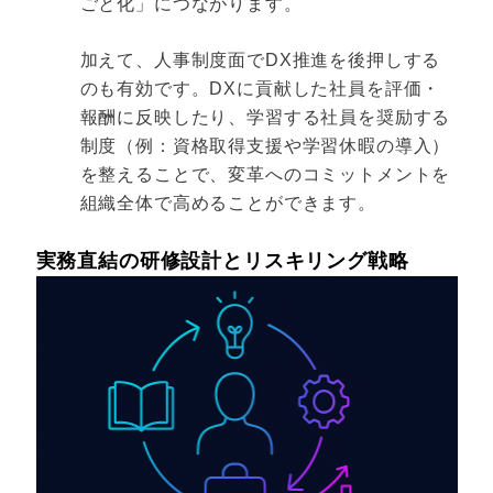
ごと化」につながります。
加えて、人事制度面でDX推進を後押しする
のも有効です。DXに貢献した社員を評価・
報酬に反映したり、学習する社員を奨励する
制度（例：資格取得支援や学習休暇の導入）
を整えることで、変革へのコミットメントを
組織全体で高めることができます。
実務直結の研修設計とリスキリング戦略