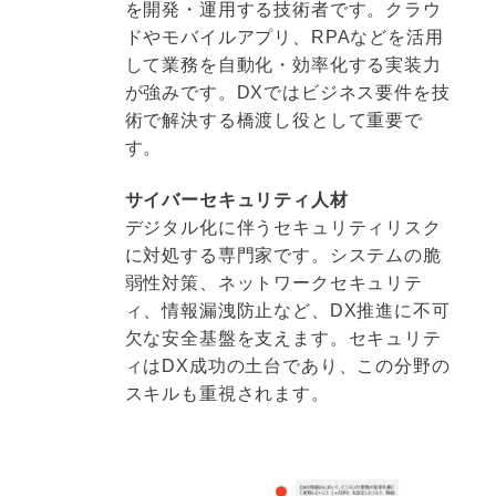
を開発・運用する技術者です。クラウ
ドやモバイルアプリ、RPAなどを活用
して業務を自動化・効率化する実装力
が強みです。DXではビジネス要件を技
術で解決する橋渡し役として重要で
す。
サイバーセキュリティ人材
デジタル化に伴うセキュリティリスク
に対処する専門家です。システムの脆
弱性対策、ネットワークセキュリテ
ィ、情報漏洩防止など、DX推進に不可
欠な安全基盤を支えます。セキュリテ
ィはDX成功の土台であり、この分野の
スキルも重視されます。