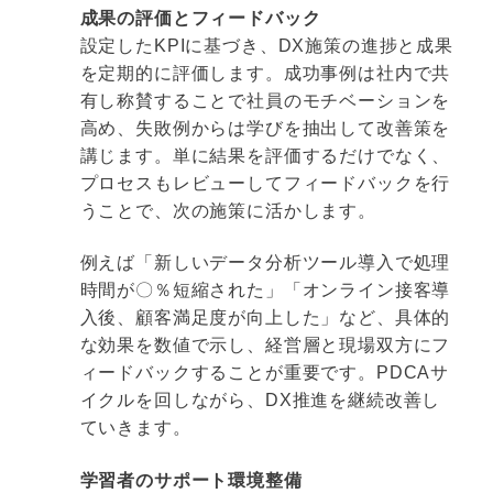
成果の評価とフィードバック
設定したKPIに基づき、DX施策の進捗と成果
を定期的に評価します。成功事例は社内で共
有し称賛することで社員のモチベーションを
高め、失敗例からは学びを抽出して改善策を
講じます。単に結果を評価するだけでなく、
プロセスもレビューしてフィードバックを行
うことで、次の施策に活かします。
例えば「新しいデータ分析ツール導入で処理
時間が〇％短縮された」「オンライン接客導
入後、顧客満足度が向上した」など、具体的
な効果を数値で示し、経営層と現場双方にフ
ィードバックすることが重要です。PDCAサ
イクルを回しながら、DX推進を継続改善し
ていきます。
学習者のサポート環境整備