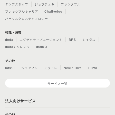
テンプスタッフ
ジョブチェキ
ファンタブル
フレキシブルキャリア
Chall-edge
パーソルクロステクノロジー
転職・就職
doda
エグゼクティブエージェント
BRS
ミイダス
dodaチャレンジ
doda X
その他
lotsful
シェアフル
ミラトレ
Neuro Dive
HiPro
サービス一覧
法人向けサービス
その他