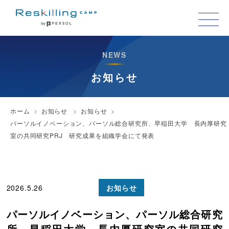
NEWS
お知らせ
ホーム
お知らせ
お知らせ
パーソルイノベーション、パーソル総合研究所、早稲田大学 長内厚研究
室の共同研究PRJ 研究成果を組織学会にて発表
2026.5.26
イベント登壇
お知らせ
パーソルイノベーション、パーソル総合研究
所、早稲田大学 長内厚研究室の共同研究