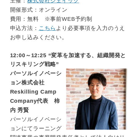
主催：
株式会社ジェイック
開催形式：オンライン
費用：無料 ※事前WEB予約制
申込方法：
こちら
より必要事項を入力のうえ
お申し込みください。
12:00～12:25 “変革を加速する、組織開発と
リスキリング戦略”
パーソルイノベーシ
ョン株式会社
Reskilling Camp
Company代表 柿
内 秀賢
パーソルイノベーシ
ョンにてラーニング