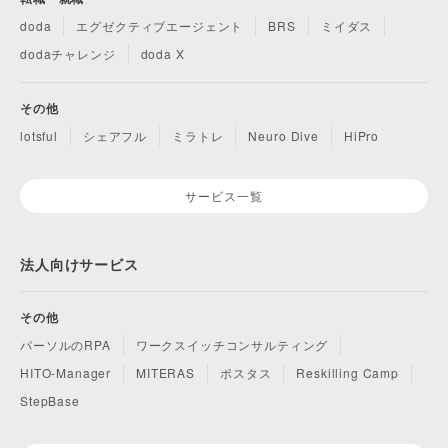
doda
エグゼクティブエージェント
BRS
ミイダス
dodaチャレンジ
doda X
その他
lotsful
シェアフル
ミラトレ
Neuro Dive
HiPro
サービス一覧
法人向けサービス
その他
パーソルのRPA
ワークスイッチコンサルティング
HITO-Manager
MITERAS
ポスタス
Reskilling Camp
StepBase