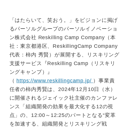
「はたらいて、笑おう。」をビジョンに掲げ
るパーソルグループのパーソルイノベーショ
ン株式会社 Reskilling Camp Company（本
社：東京都港区、ReskillingCamp Company
代表：柿内 秀賢）が展開する、リスキリング
支援サービス『Reskilling Camp（リスキリ
ングキャンプ）』
（
https://www.reskillingcamp.jp/
）事業責
任者の柿内秀賢は、2024年12月10日（水）
に開催されるジェイック社主催のカンファレ
ンス「組織開発の効果を最大化する12の視
点」の、12:00～12:25のパートとなる“変革
を加速する、組織開発とリスキリング戦