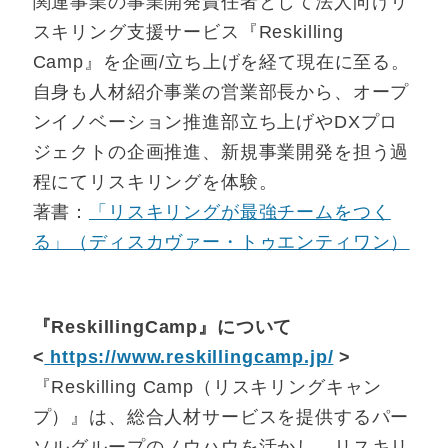
関連事業の事業開発責任者として法人向けリ
スキリング支援サービス『Reskilling
Camp』を企画/立ち上げを経て現在に至る。
自身も人材紹介事業の営業部長から、オープ
ンイノベーション推進部立ち上げやDXプロ
ジェクトの企画推進、新規事業開発を担う過
程にてリスキリングを体験。
著書：
「リスキリングが最強チームをつく
る」（ディスカヴァー・トゥエンティワン）
『ReskillingCamp』について
<
https://www.reskillingcamp.jp/
>
『Reskilling Camp（リスキリングキャン
プ）』は、総合人材サービスを提供するパー
ソルグループのノウハウを活かし、リスキリ