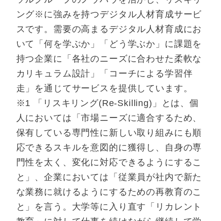
ング※に強みを持つデジタル人材育成サービ
スです。需要の高まるデジタル人材育成にお
いて「何を学ぶか」「どう学ぶか」に課題を
持つ企業に「各社のニーズに合わせた柔軟な
カリキュラム設計」「コーチによる学習伴
走」を通じてサービスを提供しています。
※1 「リスキリング(Re-Skilling)」とは、個
人においては「市場ニーズに適合するため、
保有している専門性に新しい取り組みにも順
応できるスキルを意図的に獲得し、自身の専
門性を太く、変化に対応できるようにするこ
と」、企業においては「従業員が社内で新た
な業務に就けるようにするための再教育のこ
と」を言う。大学等に入り直す「リカレント