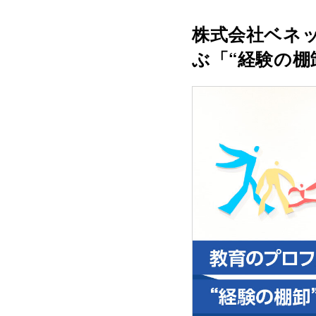
株式会社ベネ
ぶ「“経験の