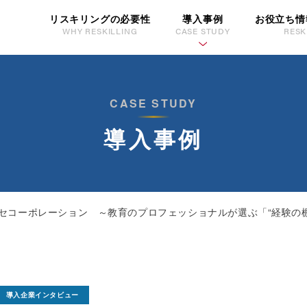
リスキリングの必要性
導入事例
お役立ち情
WHY RESKILLING
CASE STUDY
RESK
CASE STUDY
導入事例
セコーポレーション ～教育のプロフェッショナルが選ぶ「“経験の
導入企業インタビュー