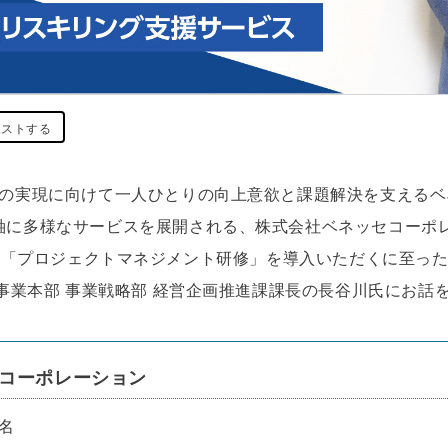
ポストする
の実現に向けて一人ひとりの向上意欲と課題解決を支えるベ
軸に多様なサービスを展開される、株式会社ベネッセコーポ
g Camp「プロジェクトマネジメント研修」を導入いただくに至
y事業本部 事業戦略部 経営企画推進課
課長の長谷川氏にお話
コーポレーション
2名