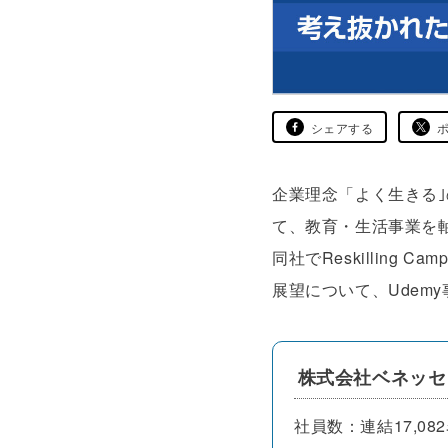
シェアする
企業理念「よく生きる｣
て、教育・生活事業を
同社でReskillin
展望について、Udem
株式会社ベネッセ
社員数：連結17,08