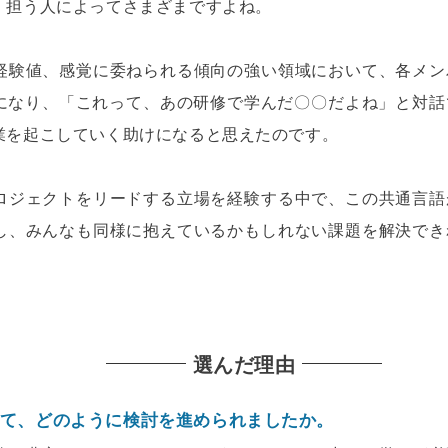
、担う人によってさまざまですよね。
経験値、感覚に委ねられる傾向の強い領域において、各メン
ようになり、「これって、あの研修で学んだ〇〇だよね」と対
業を起こしていく助けになると思えたのです。
ロジェクトをリードする立場を経験する中で、この共通言語
し、みんなも同様に抱えているかもしれない課題を解決でき
選んだ理由
て、どのように検討を進められましたか。