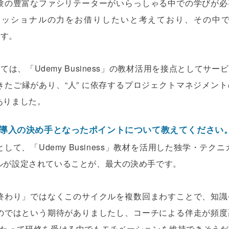
験の豊富なファシリテーターがいらっしゃる中での学びが必
ェッショナルの力をお借りしたいと考えており、その中
」です。
mpについては、「Udemy Business」の教材活用を接点とし
きたご縁があり、“人” に依存するプロジェクトマネジメン
ありました。
 Camp」導入の決め手となったポイントについて教えてください
して、「Udemy Business」教材を活用した独学・テク
ルが設定されていることが、最大の決め手です。
終わり」ではなくこのサイクルを複数回まわすことで、知識
のではという期待がありましたし、コーチによる伴走が頻度
わたって研修を受ける中でもモチベーションを維持できそうだ