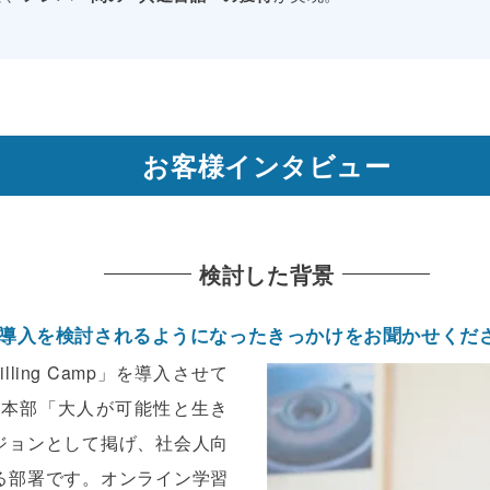
お客様インタビュー
検討した背景
 Camp」導入を検討されるようになったきっかけをお聞かせくだ
illing Camp」を導入させて
事業本部「大人が可能性と生き
ジョンとして掲げ、社会人向
る部署です。オンライン学習