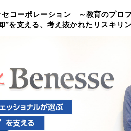
ッセコーポレーション ～教育のプロ
棚卸”を支える、考え抜かれたリスキリ