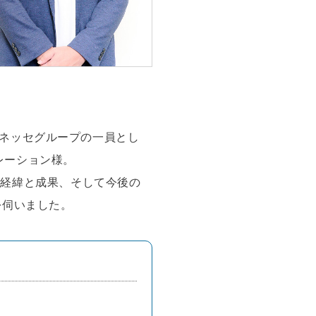
ネッセグループの一員とし
レーション様。
った経緯と成果、そして今後の
を伺いました。