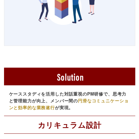
Solution
ケーススタディを活用した対話重視のPM研修で、思考力
と管理能力が向上、メンバー間の
円滑なコミュニケーショ
ンと効率的な業務遂行
が実現
。
カリキュラム設計