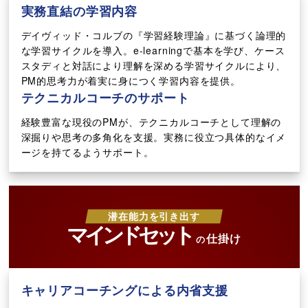
実務直結の学習内容
デイヴィッド・コルブの『学習経験理論』に基づく論理的
な学習サイクルを導入。e-learningで基本を学び、ケース
スタディと対話により理解を深める学習サイクルにより、
PM的思考力が着実に身につく学習内容を提供。
テクニカルコーチのサポート
経験豊富な現役のPMが、テクニカルコーチとして理解の
深掘りや思考の多角化を支援。実務に役立つ具体的なイメ
ージを持てるようサポート。
潜在能力を引き出す
マインドセット
仕掛け
の
キャリアコーチングによる内省支援