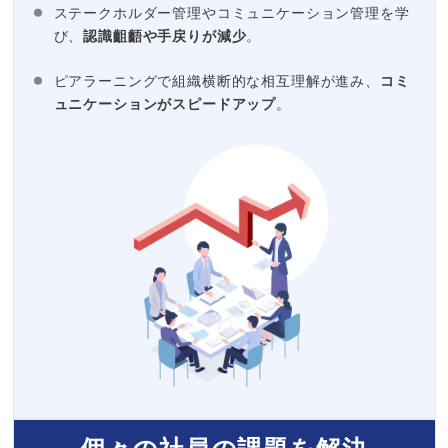
ステークホルダー管理やコミュニケーション管理を学
び、
認識齟齬や手戻りが減少
。
ピアラーニングで組織横断的な相互理解が進み、
コミ
ュニケーションがスピードアップ
。
個々の社員の課題を解決