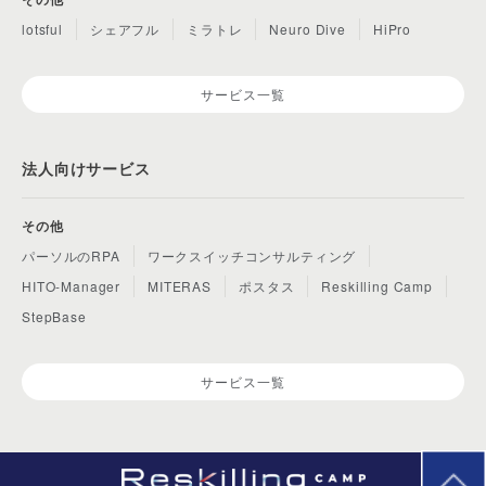
lotsful
シェアフル
ミラトレ
Neuro Dive
HiPro
サービス一覧
法人向けサービス
その他
パーソルのRPA
ワークスイッチコンサルティング
HITO-Manager
MITERAS
ポスタス
Reskilling Camp
StepBase
サービス一覧