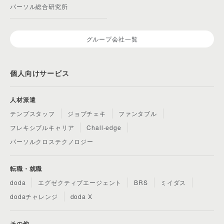
パーソル総合研究所
グループ会社一覧
個人向けサービス
人材派遣
テンプスタッフ
ジョブチェキ
ファンタブル
フレキシブルキャリア
Chall-edge
パーソルクロステクノロジー
転職・就職
doda
エグゼクティブエージェント
BRS
ミイダス
dodaチャレンジ
doda X
その他