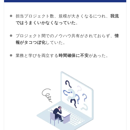
担当プロジェクト数、規模が大きくなるにつれ、
我流
ではうまくいかなくなっていた
。
プロジェクト間でのノウハウ共有がされておらず、
情
報がタコつぼ化
していた。
業務と学びを両立する
時間確保に不安
があった。