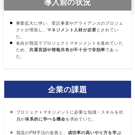
導入前の状況
事業拡大に伴い、受託事業やアライアンスのプロジェ
クトが増加し、
マネジメント人材が必要
とされてい
た。
各自が我流でプロジェクトマネジメントを進めていた
ため、
共通言語や情報共有が不十分で非効率
であっ
た。
企業の課題
プロジェクトマネジメントに必要な知識・スキルを社
員が
体系的に学べる機会
を求めていた。
我流のPM手法の改善と、
成功率の高いやり方を学ぶ