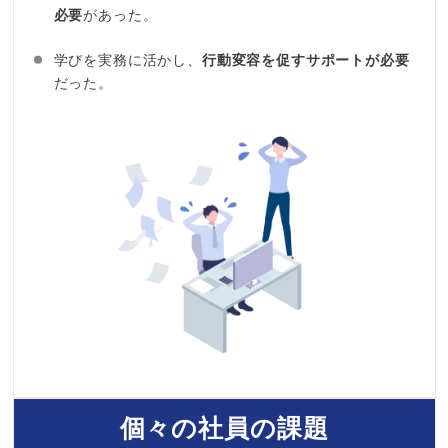
必要
があった。
学びを実務に活かし、
行動変容を促すサポートが必要
だった。
個々の社員の課題